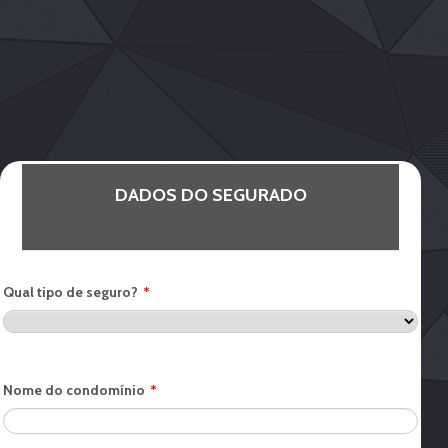
DADOS DO SEGURADO
Informações do proponente
Qual tipo de seguro?
*
Nome do condomínio
*