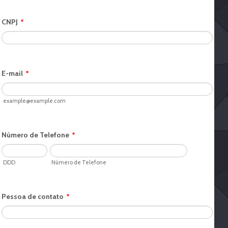
CNPJ
*
E-mail
*
example@example.com
Número de Telefone
*
DDD
Número de Telefone
Pessoa de contato
*