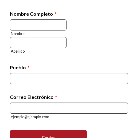
Nombre Completo
*
Nombre
Apellido
Pueblo
*
Correo Electrónico
*
ejemplo@ejemplo.com
Enviar