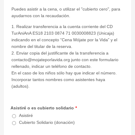
Puedes asistir a la cena, o utilizar el "cubierto cero", para
ayudarnos con la recaudación.
1. Realizar transferencia a la cuenta corriente del CD
TurAniAnA ES18 2103 0874 71 0030008823 (Unicaja)
indicando en el concepto “Cena Mójate por la Vida” y el
nombre del titular de la reserva.
2. Enviar copia del justificante de la transferencia a
contacto@mojateporlavida.org junto con este formulario
rellenado, indicar un teléfono de contacto.
En el caso de los niños sólo hay que indicar el número.
Incorporar tantos nombres como asistentes haya
(adultos).
Asistiré o es cubierto solidario
*
Asistiré
Cubierto Solidario (donación)