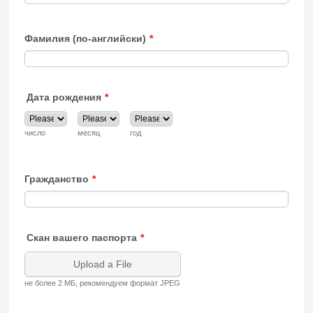
Фамилия (по-английски)
*
Дата рождения
*
число
месяц
год
Гражданство
*
Скан вашего паспорта
*
Upload a File
не более 2 МБ, рекомендуем формат JPEG