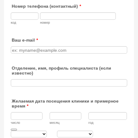
Номер телефона (контактный)
*
код
номер
Ваш e-mail
*
Отделение, имя, профиль специалиста (если
известно)
Желаемая дата посещения клиники и примерное
время
*
число
месяц
год
Date Picker Icon